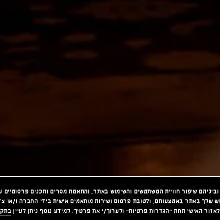
משים בקבצי מידע ("Cookies") לצרכים שונים, וביניהם שיפור חוויית המשתמשים והשימוש באתר, והתאמת מסרים ותכנים פרסו
וש שלך באתר באמצעותם, ולטובת פרסום ושירות מותאמים אישית בידי החברה ו/או צד
אזור האישי תחת "הגדרות פרטיות" ולערוך/י את פרטיך. למידע נוסף ניתן לעיין
בתקנ