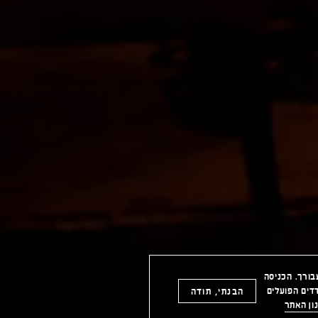
מיים עבורך. הכניסה
דים הפועלים
הבנתי, תודה
ון האתר