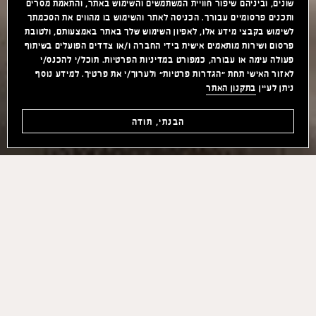
שונים, וביניהם שיפור חוויית המשתמשים והשימוש באתר, והתאמת מסרים
ותכנים פרסומיים עבורך. הכניסה לאתר והשימוש בו מהווים את הסכמתך
לשימוש בקבצי מידע אלו, לאפיון השימוש שלך באתר באמצעותם, ולטובת
פרסום ושירות מותאמים אישית בידי החברה ו/או צדדים הפועלים בשיתוף
פעולה עימה או עבורה, כמפורט במדיניות הפרטיות. תוכל/י להכנס/י
לאזור האישי תחת "הגדרות פרטיות" ולערוך/י את פרטיך. למידע נוסף
ניתן לעיין
בתקנון האתר
הבנתי, תודה
המסעדה